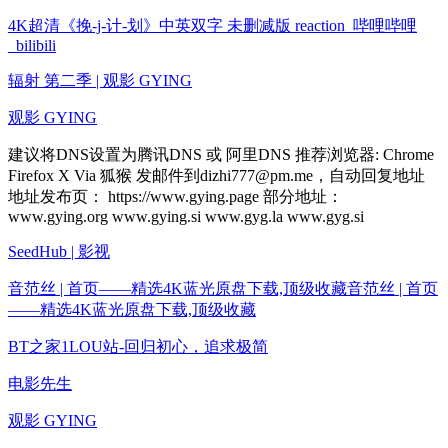
4K超清《挽-j-计-划》中英双字 未删减版 reaction_哔哩哔哩
_bilibili
辐射 第二季 | 观影 GYING
观影 GYING
建议将DNS设置为腾讯DNS 或 阿里DNS 推荐浏览器: Chrome
Firefox X Via 狐猴 发邮件到
dizhi777@pm.me
，自动回复地址
地址发布页： https://www.gying.page 部分地址：
www.gying.org www.gying.si www.gyg.la www.gyg.si
SeedHub | 影视
音范丝 | 首页——精选4K蓝光原盘下载,顶级收藏音范丝 | 首页
——精选4K蓝光原盘下载,顶级收藏
BT之家1LOU站-回归初心，追求极简
电影先生
观影 GYING