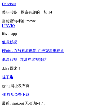
Delicious
美味书签，探索有趣的一切 14
当前查询标签:
movie
LIBVIO
libvio.app
低调影视
PPnix - 在线观看电影 在线观看电视剧
低调影视 - 超清在线视频站
ddys 回来了
挂了👻
gying网址发布页
4K原盘免费下载
最近gying.org 无法访问了。